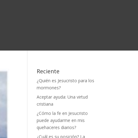
Reciente
¿Quién es Jesucristo para los
mormones?
Aceptar ayuda: Una virtud
cristiana
¿Cómo la fe en Jesucristo
puede ayudarme en mis
quehaceres diarios?
¿Cuál es su posición? La