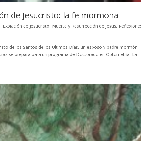
ión de Jesucristo: la fe mormona
s
,
Expiación de Jesucristo
,
Muerte y Resurrección de Jesús
,
Reflexione
risto de los Santos de los Últimos Días, un esposo y padre mormón,
ntras se prepara para un programa de Doctorado en Optometría. La