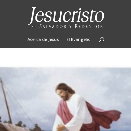
Acerca de Jesús
El Evangelio