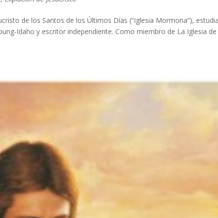
ucristo de los Santos de los Últimos Días (“Iglesia Mormona”), estudi
oung-Idaho y escritor independiente. Como miembro de La Iglesia de