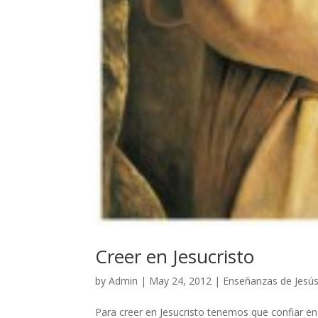
Creer en Jesucristo
by
Admin
|
May 24, 2012
|
Enseñanzas de Jesú
Para creer en Jesucristo tenemos que confiar en É