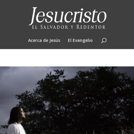
Acerca de Jesús
El Evangelio