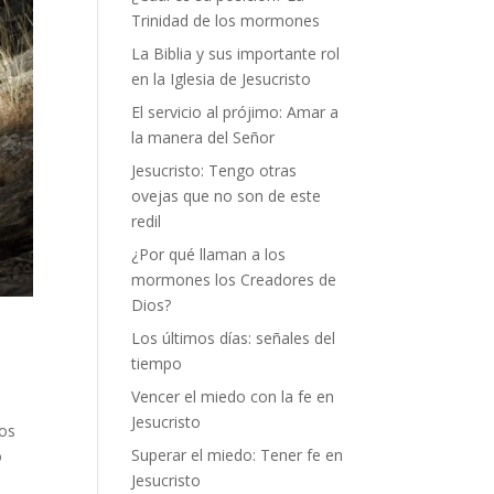
Trinidad de los mormones
La Biblia y sus importante rol
en la Iglesia de Jesucristo
El servicio al prójimo: Amar a
la manera del Señor
Jesucristo: Tengo otras
ovejas que no son de este
redil
¿Por qué llaman a los
mormones los Creadores de
Dios?
Los últimos días: señales del
tiempo
Vencer el miedo con la fe en
Jesucristo
mos
Superar el miedo: Tener fe en
o
Jesucristo