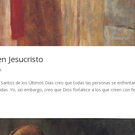
en Jesucristo
s
 Santos de los Últimos Días creo que todas las personas se enfrenta
 vidas. Yo, sin embargo, creo que Dios fortalece a los que creen con f