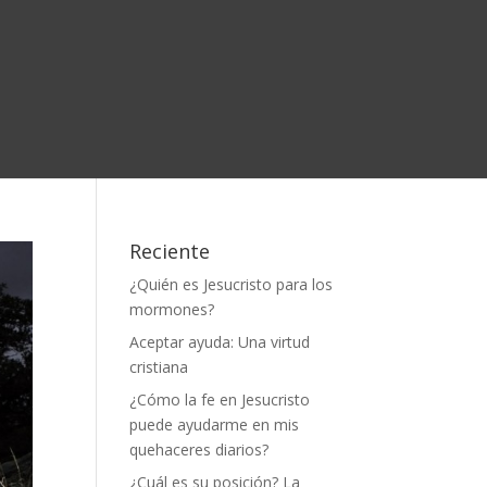
Reciente
¿Quién es Jesucristo para los
mormones?
Aceptar ayuda: Una virtud
cristiana
¿Cómo la fe en Jesucristo
puede ayudarme en mis
quehaceres diarios?
¿Cuál es su posición? La