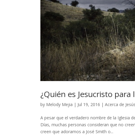
¿Quién es Jesucristo para
by
Melody Mejia
|
Jul 19, 2016
|
Acerca de Jesú
A pesar que el verdadero nombre de la Iglesia d
Días, muchas personas consideran que no creemos
creen que adoramos a José Smith o...