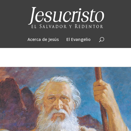
Acerca de Jesús
El Evangelio