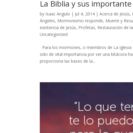
La Biblia y sus importante 
by
Isaac Angulo
|
Jul 4, 2014
|
Acerca de Jesús
,
Ángeles
,
Mormonismo responde
,
Muerte y Resu
existencia de Jesús
,
Profetas
,
Restauración de la
Uncategorized
Para los mormones, o miembros de La Iglesia de
sido de vital importancia por ser una bitácora ha
proporciona las bases de la...