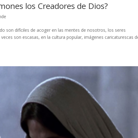
mones los Creadores de Dios?
nde
do son difíciles de acoger en las mentes de nosotros, los seres
a veces son escasas, en la cultura popular, imágenes caricaturescas d