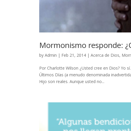
Mormonismo responde: ¿C
by
Admin
|
Feb 21, 2014
|
Acerca de Dios
,
Mor
Por Charlotte Wilson ¿Usted cree en Dios? Yo sí
Últimos Días (a menudo denominada inadvertida
Hijo son reales. Aunque usted no...