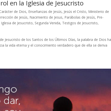
rol en la Iglesia de Jesucristo
Carácter de Dios
,
Enseñanzas de Jesús
,
Jesús el Cristo
,
Ministerio de
rrección de Jesús
,
Nacimiento de Jesus
,
Parábolas de Jesús
,
Pre-
 Iglesia de Jesucristo
,
Segunda Venida
,
Testigos de Jesucristo
,
 Jesucristo de los Santos de los Últimos Días, la palabra de Dios h
cia la vida eterna y el conocimiento verdadero que de ella se deriva