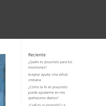
Reciente
¿Quién es Jesucristo para los
mormones?
Aceptar ayuda: Una virtud
cristiana
¿Cómo la fe en Jesucristo
puede ayudarme en mis
quehaceres diarios?
¿Cuál es su posición? La