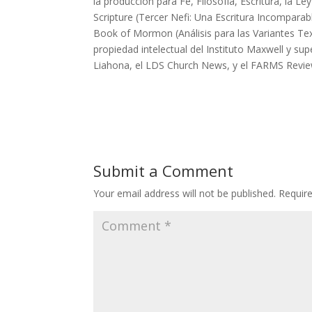
la producción para Fe, Filosofía, Escritura, la L
Scripture (Tercer Nefi: Una Escritura Incomparabl
Book of Mormon (Análisis para las Variantes Tex
propiedad intelectual del Instituto Maxwell y sup
Liahona, el LDS Church News, y el FARMS Revie
Submit a Comment
Your email address will not be published.
Requir