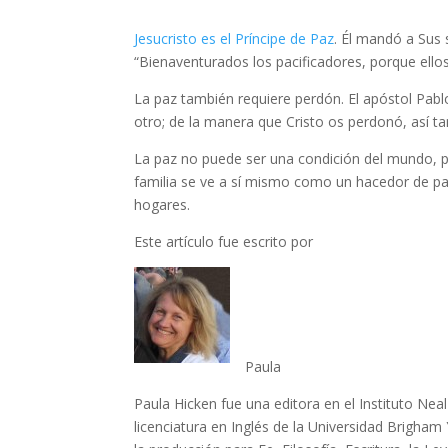
Jesucristo es el Príncipe de Paz
. Él mandó a Sus 
“Bienaventurados los pacificadores, porque ello
La paz también requiere perdón. El apóstol Pablo
otro; de la manera que Cristo os perdonó, así t
La paz no puede ser una condición del mundo, p
familia se ve a sí mismo como un hacedor de paz
hogares.
Este artículo fue escrito por
Paula
Paula Hicken fue una editora en el Instituto Nea
licenciatura en Inglés de la Universidad Brigham Y