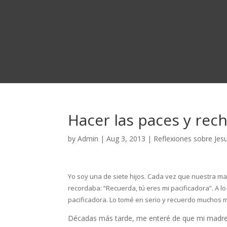
Hacer las paces y rec
by
Admin
|
Aug 3, 2013
|
Reflexiones sobre Jesu
Yo soy una de siete hijos. Cada vez que nuestra ma
recordaba: “Recuerda, tú eres mi pacificadora”. A l
pacificadora. Lo tomé en serio y recuerdo muchos
Décadas más tarde, me enteré de que mi madre 