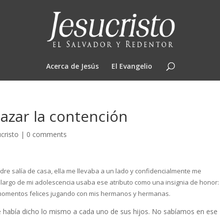
Acerca de Jesús
El Evangelio
hazar la contención
cristo
|
0 comments
dre salía de casa, ella me llevaba a un lado y confidencialmente me
o largo de mi adolescencia usaba ese atributo como una insignia de honor:
 momentos felices jugando con mis hermanos y hermanas.
había dicho lo mismo a cada uno de sus hijos. No sabíamos en ese