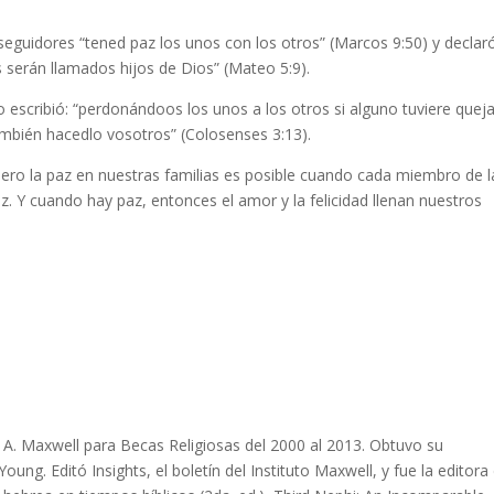
seguidores “tened paz los unos con los otros” (Marcos 9:50) y declar
s serán llamados hijos de Dios” (Mateo 5:9).
 escribió: “perdonándoos los unos a los otros si alguno tuviere queja
ambién hacedlo vosotros” (Colosenses 3:13).
ero la paz en nuestras familias es posible cuando cada miembro de l
. Y cuando hay paz, entonces el amor y la felicidad llenan nuestros
l A. Maxwell para Becas Religiosas del 2000 al 2013. Obtuvo su
oung. Editó Insights, el boletín del Instituto Maxwell, y fue la editora