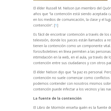
El élder Russell M. Nelson (un miembro del Quór
años que “la contención está siendo aceptada 
en los medios de comunicación, la clase y el lug
contención”. [
1
]
Es fácil de encontrar contención a través de lo
televisión, donde los jueces están llamados a r
tienen la contención como un componente vital. 
foros/boletines en línea permiten a las persona
intimidación en la web, en el aula, ya través de
contención entre sus ciudadanos y con otros paí
El élder Nelson dijo que “la paz es personal. Per
contención no suele comenzar como conflictos 
podemos contender con nosotros mismos sobre cue
contención puede infectar a los vecinos y las 
La fuente de la contención
El Libro de Mormón enseña quién es la fuente de