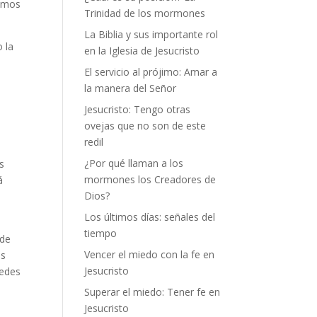
ramos
Trinidad de los mormones
La Biblia y sus importante rol
 la
en la Iglesia de Jesucristo
El servicio al prójimo: Amar a
la manera del Señor
Jesucristo: Tengo otras
ovejas que no son de este
redil
¿Por qué llaman a los
s
mormones los Creadores de
á
Dios?
Los últimos días: señales del
tiempo
 de
Vencer el miedo con la fe en
os
Jesucristo
uedes
Superar el miedo: Tener fe en
Jesucristo