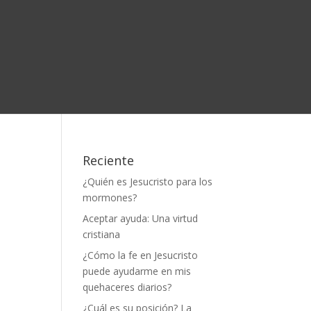
Reciente
¿Quién es Jesucristo para los
mormones?
Aceptar ayuda: Una virtud
cristiana
¿Cómo la fe en Jesucristo
puede ayudarme en mis
quehaceres diarios?
¿Cuál es su posición? La