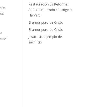
Restauración vs Reforma:
inte
Apóstol mormón se dirige a
mos
Harvard
El amor puro de Cristo
El amor puro de Cristo
la
Jesucristo ejemplo de
shows
sacrificio