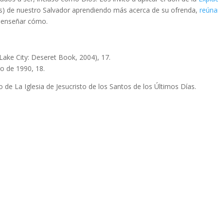
ios) de nuestro Salvador aprendiendo más acerca de su ofrenda,
reúna
n enseñar cómo.
 Lake City: Deseret Book, 2004), 17.
ro de 1990, 18.
o de La Iglesia de Jesucristo de los Santos de los Últimos Días.