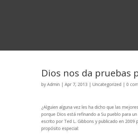
Dios nos da pruebas p
by
Admin
|
Apr 7, 2013
|
Uncategorized
|
0 co
¿Alguien alguna vez les ha dicho que las mejore
porque Dios está refinando a Su pueblo para un 
escrito por Ted L. Gibbons y publicado en 2009 
propósito especial: