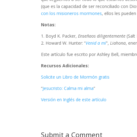
(que es la capacidad de ser reconciliado con D
con los misioneros mormones
, ellos les puede
Notas:
1. Boyd K. Packer,
Enseñaos diligentemente
(Salt
2. Howard W. Hunter: “
Venid a mí
“,
Liahona
, ene
Este artículo fue escrito por Ashley Bell, miembr
Recursos Adicionales:
Solicite un Libro de Mormón gratis
“
Jesucristo: Calma mi alma
”
Versión en Inglés de este artículo
Submit a Comment