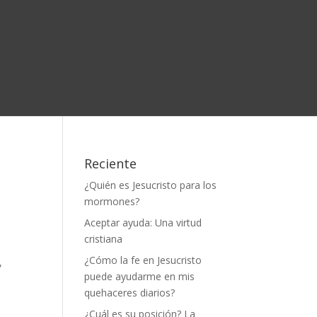
Reciente
¿Quién es Jesucristo para los
mormones?
Aceptar ayuda: Una virtud
cristiana
¿Cómo la fe en Jesucristo
,
puede ayudarme en mis
quehaceres diarios?
¿Cuál es su posición? La