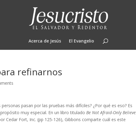
Acerca de Jesús
El Evangelio
ara refinarnos
mments
s personas pasan por las pruebas más difíciles? ¿Por qué es eso? Es
propósito muy especial. En un libro titulado
Be Not Afraid-Only Believe
por Cedar Fort, Inc. (pp 125-126), Gibbons comparte cuál es este