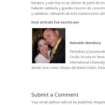
tiempos, y aún hoy es un clamor de parte de los
hallarán sabiduría y grandes tesoros de conoci
y sabiduría, cultivando de esta manera estos atri
Este artículo fue escrito por
Reinaldo Mendoza
Periodista (Comunicado
Cecilio Acosta en Vene
International Universit
donde sirve como Obispo del Barrio Unión, Esta
Submit a Comment
Your email address will not be published.
Requir