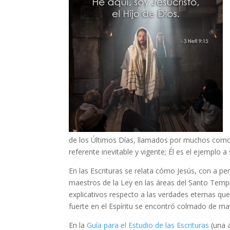
de los Últimos Días, llamados por muchos como
referente inevitable y vigente; Él es el ejemplo 
En las Escrituras se relata cómo Jesús, con a pe
maestros de la Ley en las áreas del Santo Temp
explicativos respecto a las verdades eternas que
fuerte en el Espíritu se encontró colmado de may
En la
Guía para el Estudio de las Escrituras
(una a