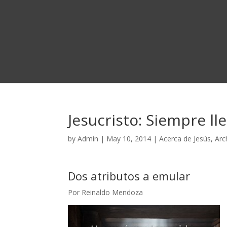
Jesucristo: Siempre l
by
Admin
|
May 10, 2014
|
Acerca de Jesús
,
Arc
Dos atributos a emular
Por Reinaldo Mendoza