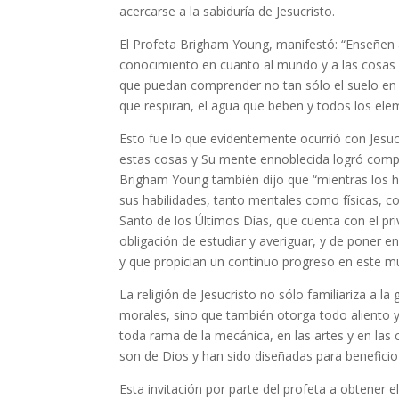
acercarse a la sabiduría de Jesucristo.
El Profeta Brigham Young, manifestó: “Enseñen a
conocimiento en cuanto al mundo y a las cosas
que puedan comprender no tan sólo el suelo en 
que respiran, el agua que beben y todos los elem
Esto fue lo que evidentemente ocurrió con Jesucr
estas cosas y Su mente ennoblecida logró compr
Brigham Young también dijo que “mientras los ha
sus habilidades, tanto mentales como físicas, c
Santo de los Últimos Días, que cuenta con el privi
obligación de estudiar y averiguar, y de poner e
y que propician un continuo progreso en este mu
La religión de Jesucristo no sólo familiariza a la
morales, sino que también otorga todo aliento y
toda rama de la mecánica, en las artes y en las 
son de Dios y han sido diseñadas para beneficio
Esta invitación por parte del profeta a obtener