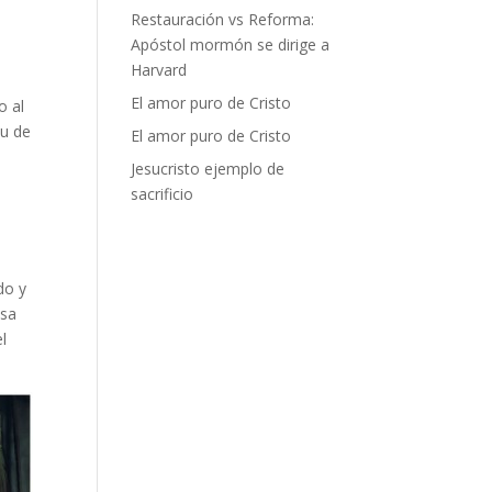
Restauración vs Reforma:
Apóstol mormón se dirige a
Harvard
El amor puro de Cristo
o al
tu de
El amor puro de Cristo
Jesucristo ejemplo de
sacrificio
do y
osa
l