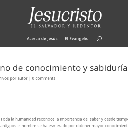
Acerca de Jesús
El Evangelio
leno de conocimiento y sabiduría
hivos por autor
|
0 comments
Toda la humanidad reconoce la importancia del saber y desde tiemp
antiguos el hombre se ha esmerado por obtener mayor conocimien