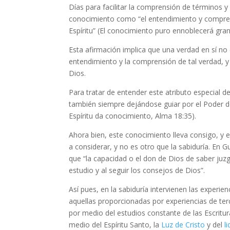
Días para facilitar la comprensión de términos y
conocimiento como “el entendimiento y comprens
Espíritu” (El conocimiento puro ennoblecerá gran
Esta afirmación implica que una verdad en sí no 
entendimiento y la comprensión de tal verdad, y 
Dios.
Para tratar de entender este atributo especial d
también siempre dejándose guiar por el Poder de
Espíritu da conocimiento, Alma 18:35).
Ahora bien, este conocimiento lleva consigo, y 
a considerar, y no es otro que la sabiduría. En Gu
que “la capacidad o el don de Dios de saber juzg
estudio y al seguir los consejos de Dios”.
Así pues, en la sabiduría intervienen las experi
aquellas proporcionadas por experiencias de te
por medio del estudios constante de las Escritur
medio del Espíritu Santo, la
Luz de Cristo
y del
l