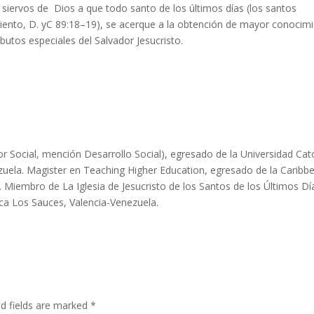
 siervos de Dios a que todo santo de los últimos días (los santos
miento, D. yC 89:18–19), se acerque a la obtención de mayor conocim
butos especiales del Salvador Jesucristo.
r Social, mención Desarrollo Social), egresado de la Universidad Cat
zuela. Magister en Teaching Higher Education, egresado de la Caribb
y. Miembro de La Iglesia de Jesucristo de los Santos de los Últimos Dí
ca Los Sauces, Valencia-Venezuela.
ed fields are marked
*