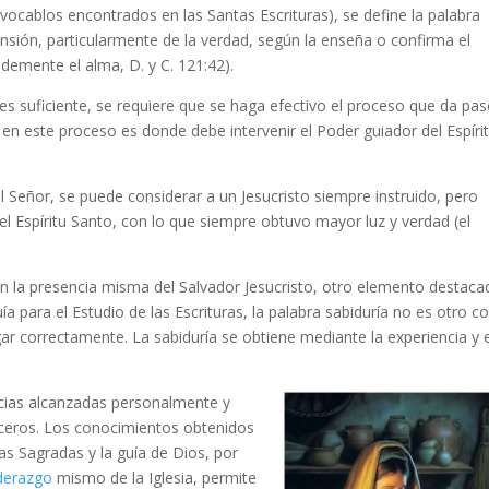
 vocablos encontrados en las Santas Escrituras), se define la palabra
ión, particularmente de la verdad, según la enseña o confirma el
demente el alma, D. y C. 121:42).
es suficiente, se requiere que se haga efectivo el proceso que da pas
en este proceso es donde debe intervenir el Poder guiador del Espíri
el Señor, se puede considerar a un Jesucristo siempre instruido, pero
l Espíritu Santo, con lo que siempre obtuvo mayor luz y verdad (el
en la presencia misma del Salvador Jesucristo, otro elemento destaca
ía para el Estudio de las Escrituras, la palabra sabiduría no es otro c
ar correctamente. La sabiduría se obtiene mediante la experiencia y e
encias alcanzadas personalmente y
rceros. Los conocimientos obtenidos
as Sagradas y la guía de Dios, por
iderazgo
mismo de la Iglesia, permite